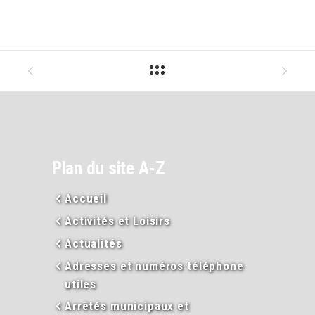
Plan du site A-Z
Accueil
Activités et Loisirs
Actualités
Adresses et numéros téléphone
utiles
Arrêtés municipaux et