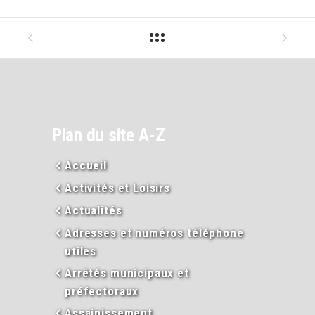
Plan du site A-Z
Accueil
Activités et Loisirs
Actualités
Adresses et numéros téléphone
utiles
Arrêtés municipaux et
préfectoraux
Assainissement