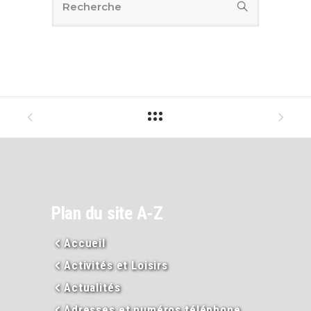
Plan du site A-Z
Accueil
Activités et Loisirs
Actualités
Adresses et numéros téléphone