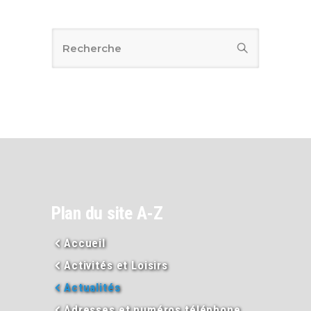
Plan du site A-Z
Accueil
Activités et Loisirs
Actualités
Adresses et numéros téléphone