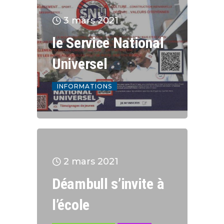
3 mars 2021
le Service National
Universel
INFORMATIONS
2 mars 2021
Déambull s’invite à
l’école