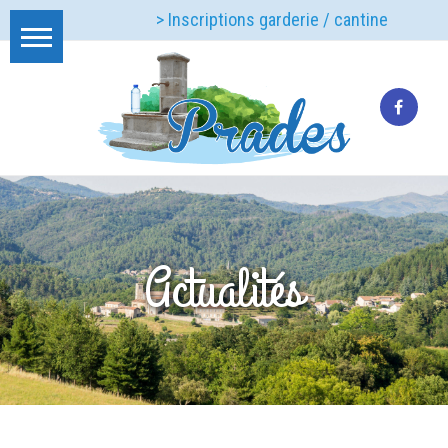
> Inscriptions garderie / cantine
Actualités