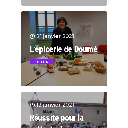
21 janvier 2021
L’épicerie de Doumé
CULTURE
13 janvier 2021
Réussite pour la