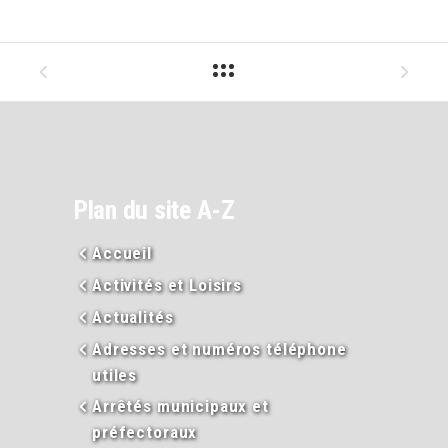
Plan du site A-Z
Accueil
Activités et Loisirs
Actualités
Adresses et numéros téléphone
utiles
Arrêtés municipaux et
préfectoraux