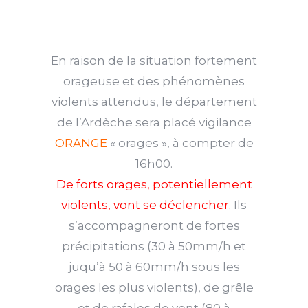
En raison de la situation fortement
orageuse et des phénomènes
violents attendus, le département
de l’Ardèche sera placé vigilance
ORANGE
« orages », à compter de
16h00.
De forts orages, potentiellement
violents, vont se déclencher.
Ils
s’accompagneront de fortes
précipitations (30 à 50mm/h et
juqu’à 50 à 60mm/h sous les
orages les plus violents), de grêle
et de rafales de vent (80 à