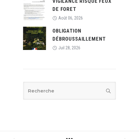
VIGILANCE RISQUE FEUX
DE FORET
Août 06, 2026
OBLIGATION
DÉBROUSSAILLEMENT
Juil 28, 2026