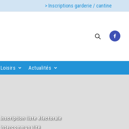
> Inscriptions garderie / cantine
Loisirs
Actualités
Inscription liste électorale
Intercommunalité