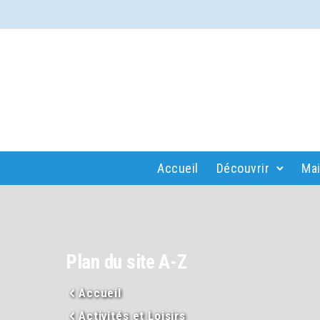
Accueil
Découvrir
Mai
Plan du site A-Z
Accueil
Activités et Loisirs