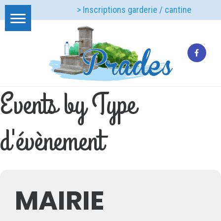
> Inscriptions garderie / cantine
Events by Type
d'évènement
MAIRIE