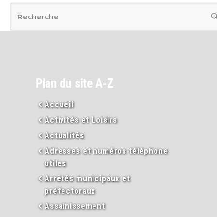
Plan du site A-Z
Accueil
Activités et Loisirs
Actualités
Adresses et numéros téléphone
utiles
Arrêtés municipaux et
préfectoraux
Assainissement