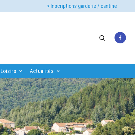
> Inscriptions garderie / cantine
Loisirs
Actualités