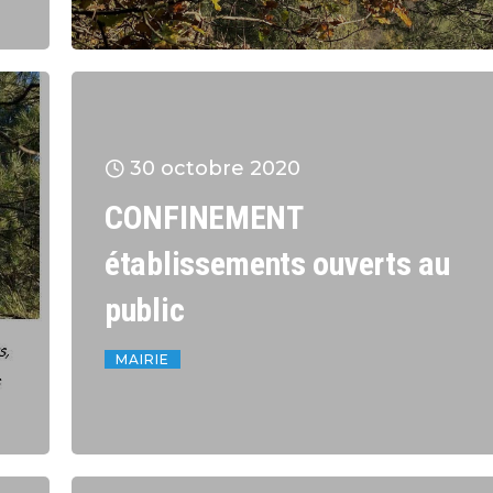
30 octobre 2020
CONFINEMENT
établissements ouverts au
public
MAIRIE