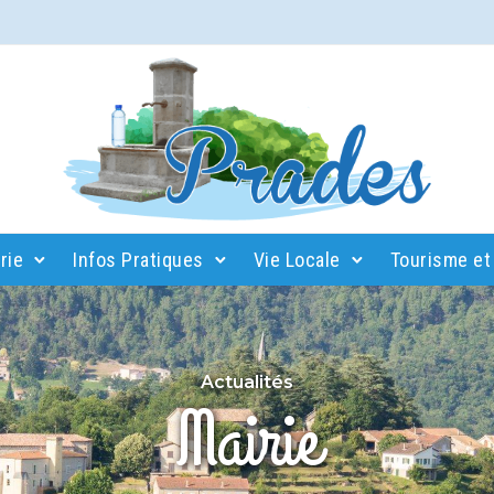
rie
Infos Pratiques
Vie Locale
Tourisme et 
Actualités
Mairie