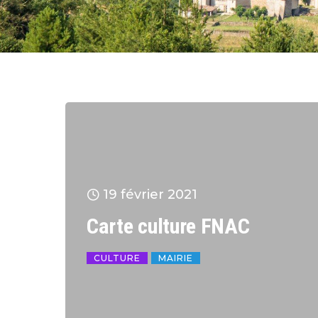
19 février 2021
Carte culture FNAC
CULTURE
MAIRIE