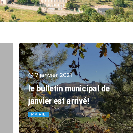
7 janvier 2021
le bulletin municipal de
janvier est arrivé!
MAIRIE