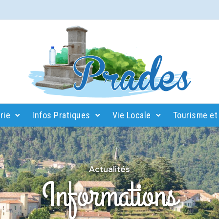
rie
Infos Pratiques
Vie Locale
Tourisme et 
Actualités
Informations