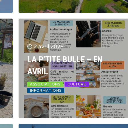
2 avril 2026
LA P’TITE BULLE – EN
AVRIL
ASSOCIATIONS
CULTURE
INFORMATIONS