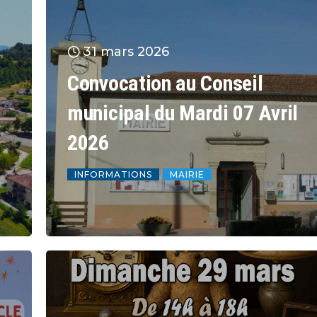
31 mars 2026
Convocation au Conseil
municipal du Mardi 07 Avril
2026
INFORMATIONS
MAIRIE