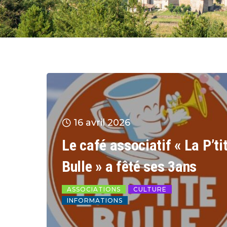
16 avril 2026
Le café associatif « La P’ti
Bulle » a fêté ses 3ans
ASSOCIATIONS
CULTURE
INFORMATIONS