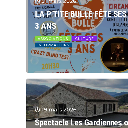
31 mars 2026
LA P’TITE BULLE FÊTE SES
3 ANS
ASSOCIATIONS
CULTURE
INFORMATIONS
19 mars 2026
Spectacle Les Gardiennes 