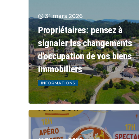
31 mars 2026
Propriétaires: pensez à
signaler les changements
d’occupation de vos biens
immobiliers
INFORMATIONS