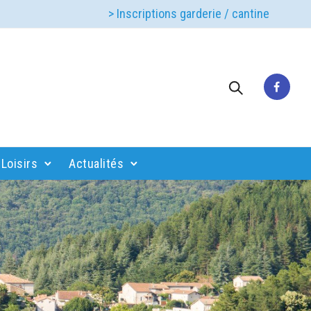
> Inscriptions garderie / cantine
Loisirs
Actualités