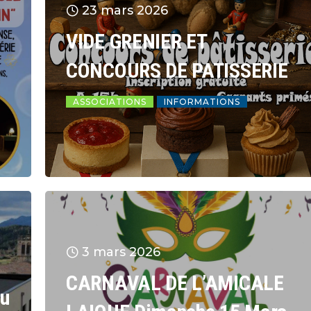
23 mars 2026
VIDE GRENIER ET
CONCOURS DE PATISSERIE
ASSOCIATIONS
INFORMATIONS
3 mars 2026
CARNAVAL DE L’AMICALE
ou